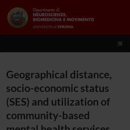
Toggl
Geographical distance,
socio-economic status
(SES) and utilization of
community-based
mental health services