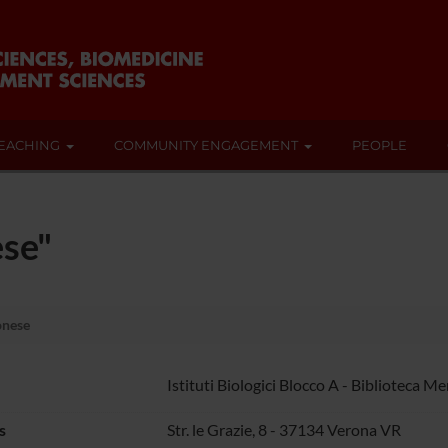
EACHING
COMMUNITY ENGAGEMENT
PEOPLE
ese"
nese
Istituti Biologici Blocco A - Biblioteca M
s
Str. le Grazie, 8 - 37134 Verona VR