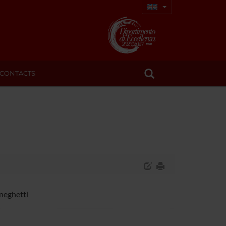
CONTACTS
eneghetti