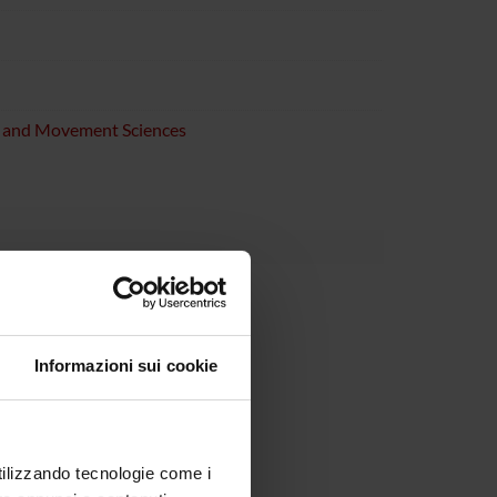
e and Movement Sciences
Informazioni sui cookie
utilizzando tecnologie come i