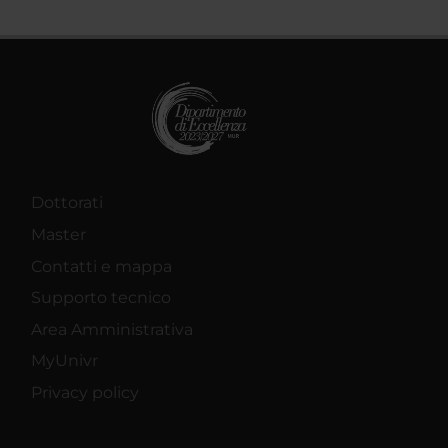
Dottorati
Master
Contatti e mappa
Supporto tecnico
Area Amministrativa
MyUnivr
Privacy policy