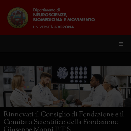
Toggl
Rinnovati il Consiglio di Fondazione e il
Comitato Scientifico della Fondazione
Giuseppe Manni E.T.S.