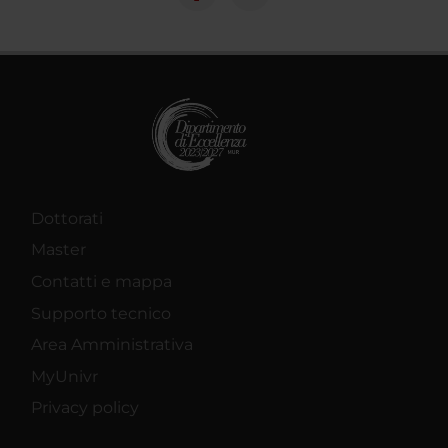
Dottorati
Master
Contatti e mappa
Supporto tecnico
Area Amministrativa
MyUnivr
Privacy policy