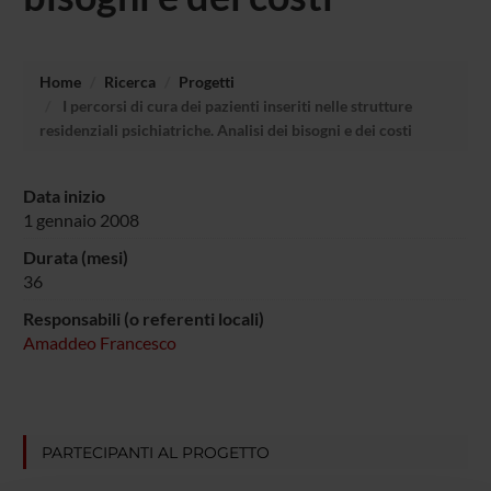
Home
Ricerca
Progetti
I percorsi di cura dei pazienti inseriti nelle strutture
residenziali psichiatriche. Analisi dei bisogni e dei costi
Data inizio
1 gennaio 2008
Durata (mesi)
36
Responsabili (o referenti locali)
Amaddeo Francesco
PARTECIPANTI AL PROGETTO