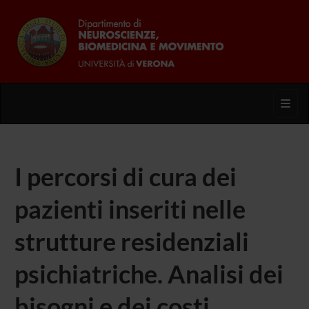
Toggl
I percorsi di cura dei
pazienti inseriti nelle
strutture residenziali
psichiatriche. Analisi dei
bisogni e dei costi