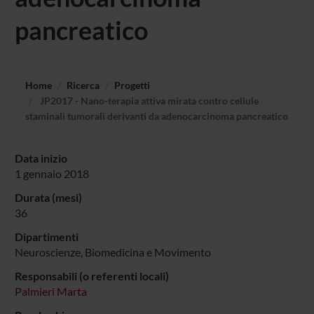
pancreatico
Home
Ricerca
Progetti
JP2017 - Nano-terapia attiva mirata contro cellule
staminali tumorali derivanti da adenocarcinoma pancreatico
Data inizio
1 gennaio 2018
Durata (mesi)
36
Dipartimenti
Neuroscienze, Biomedicina e Movimento
Responsabili (o referenti locali)
Palmieri Marta