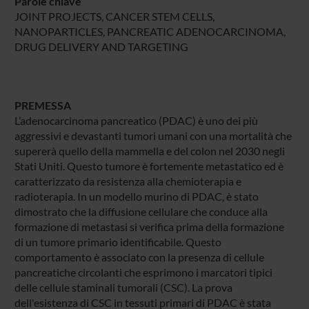
Parole chiave
JOINT PROJECTS, CANCER STEM CELLS,
NANOPARTICLES, PANCREATIC ADENOCARCINOMA,
DRUG DELIVERY AND TARGETING
PREMESSA
L’adenocarcinoma pancreatico (PDAC) è uno dei più
aggressivi e devastanti tumori umani con una mortalità che
supererà quello della mammella e del colon nel 2030 negli
Stati Uniti. Questo tumore è fortemente metastatico ed è
caratterizzato da resistenza alla chemioterapia e
radioterapia. In un modello murino di PDAC, è stato
dimostrato che la diffusione cellulare che conduce alla
formazione di metastasi si verifica prima della formazione
di un tumore primario identificabile. Questo
comportamento è associato con la presenza di cellule
pancreatiche circolanti che esprimono i marcatori tipici
delle cellule staminali tumorali (CSC). La prova
dell'esistenza di CSC in tessuti primari di PDAC è stata