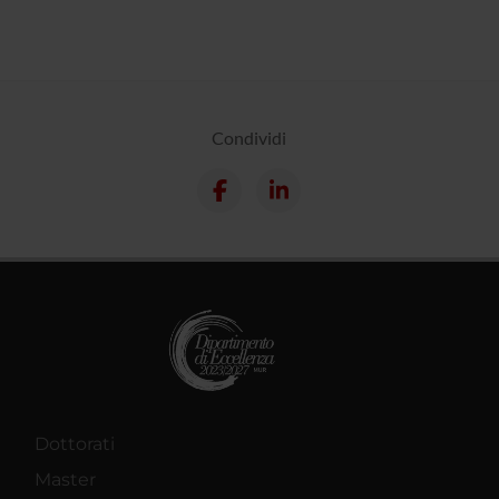
Condividi
Dottorati
Master