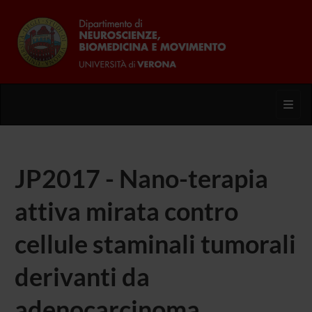
Toggl
JP2017 - Nano-terapia
attiva mirata contro
cellule staminali tumorali
derivanti da
adenocarcinoma