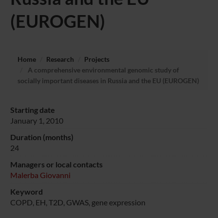
(EUROGEN)
Home
Research
Projects
A comprehensive environmental genomic study of
socially important diseases in Russia and the EU (EUROGEN)
Starting date
January 1, 2010
Duration (months)
24
Managers or local contacts
Malerba Giovanni
Keyword
COPD, EH, T2D, GWAS, gene expression