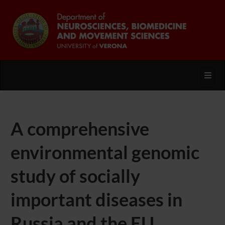
Toggl
A comprehensive
environmental genomic
study of socially
important diseases in
Russia and the EU