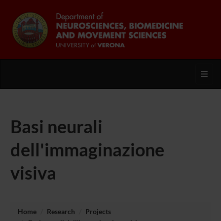
Toggl
Basi neurali
dell'immaginazione
visiva
Home
Research
Projects