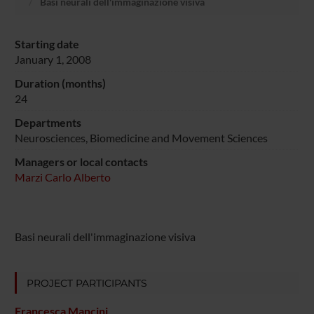
Basi neurali dell'immaginazione visiva
Starting date
January 1, 2008
Duration (months)
24
Departments
Neurosciences, Biomedicine and Movement Sciences
Managers or local contacts
Marzi Carlo Alberto
Basi neurali dell'immaginazione visiva
PROJECT PARTICIPANTS
Francesca Mancini