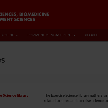
EACHING
COMMUNITY ENGAGEMENT
PEOPLE
es
e Science library
The Exercise Science library gathers, 
related to sport and exercise science to