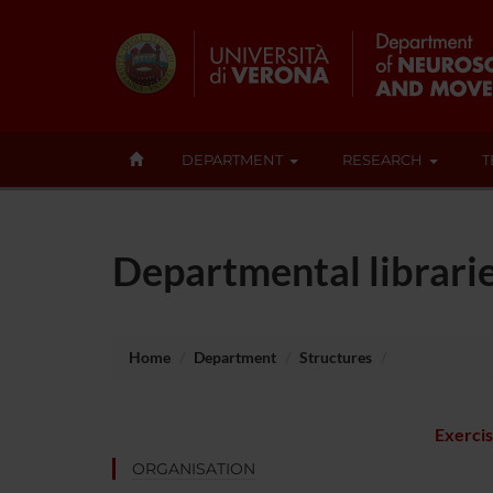
DEPARTMENT
RESEARCH
T
Departmental librari
Home
Department
Structures
Exercis
ORGANISATION