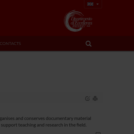
CONTACTS
organises and conserves documentary material
 support teaching and research in the field.