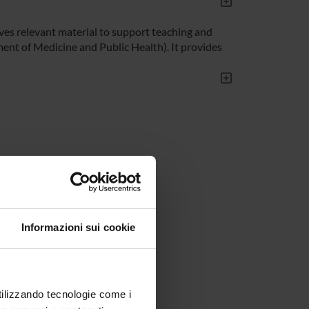
rves relevant material to support teaching and
ment of Medicine and Public Health). It provides
Informazioni sui cookie
utilizzando tecnologie come i