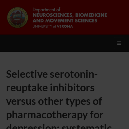
Toggl
Selective serotonin-
reuptake inhibitors
versus other types of
pharmacotherapy for
depression: systematic