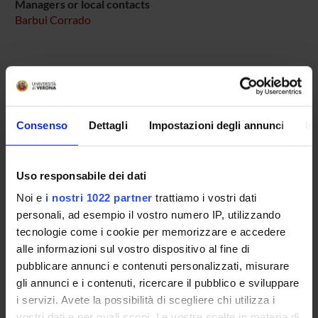
Managers or local contacts
Barbui Corrado
PROJECT PARTICIPANTS
Corrado Barbui
Consenso
Dettagli
Impostazioni degli annunci
In
Full Professor
Uso responsabile dei dati
RESEARCH AREAS INVOLVED IN THE PROJECT
Noi e
i nostri 1022 partner
trattiamo i vostri dati
personali, ad esempio il vostro numero IP, utilizzando
Psychiatry
tecnologie come i cookie per memorizzare e accedere
alle informazioni sul vostro dispositivo al fine di
pubblicare annunci e contenuti personalizzati, misurare
SECTIONS
gli annunci e i contenuti, ricercare il pubblico e sviluppare
i servizi. Avete la possibilità di scegliere chi utilizza i
Section of Psychiatry and Clinical Psychology
vostri dati e per quali scopi. Le vostre scelte in materia di