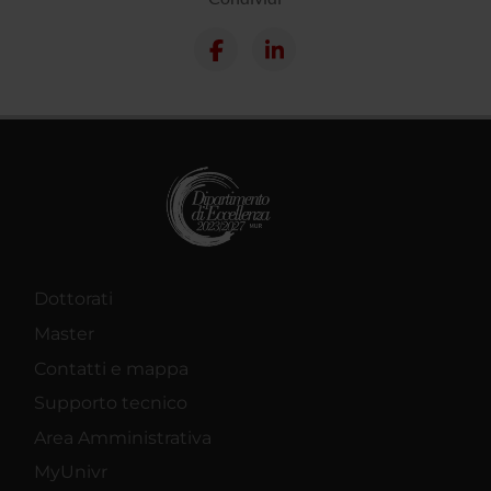
Dottorati
Master
Contatti e mappa
Supporto tecnico
Area Amministrativa
MyUnivr