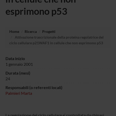
esprimono p53
Home
Ricerca
Progetti
Attivazione trascrizionale della proteina regolatrice del
ciclo cellulare p21WAF1 in cellule che non esprimono p53
Data inizio
1 gennaio 2001
Durata (mesi)
24
Responsabili (o referenti locali)
Palmieri Marta
La regolazione del ciclo cellulare e’ controllata da chinasi