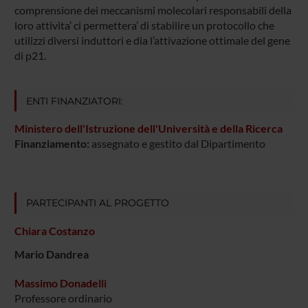
comprensione dei meccanismi molecolari responsabili della
loro attivita’ ci permettera’ di stabilire un protocollo che
utilizzi diversi induttori e dia l’attivazione ottimale del gene
di p21.
ENTI FINANZIATORI:
Ministero dell'Istruzione dell'Università e della Ricerca
Finanziamento:
assegnato e gestito dal Dipartimento
PARTECIPANTI AL PROGETTO
Chiara Costanzo
Mario Dandrea
Massimo Donadelli
Professore ordinario