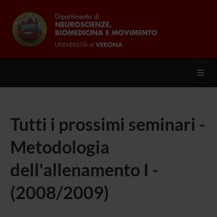
Toggl
Tutti i prossimi seminari -
Metodologia
dell'allenamento I -
(2008/2009)