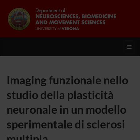
Toggl
Imaging funzionale nello
studio della plasticità
neuronale in un modello
sperimentale di sclerosi
multipla