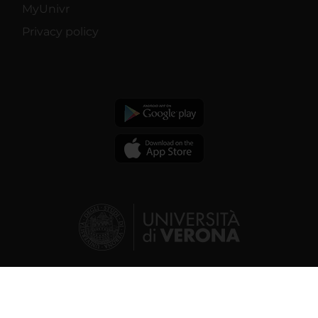
MyUnivr
Privacy policy
© 2026 | Verona University