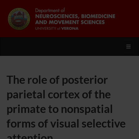
Toggl
The role of posterior
parietal cortex of the
primate to nonspatial
forms of visual selective
attention