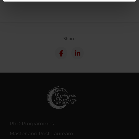
informazioni sul modo in cui utilizzi il nostro sito con i
nostri partner che si occupano di analisi dei dati web,
pubblicità e social media, i quali potrebbero combinarle
con altre informazioni che hai fornito loro o che hanno
raccolto dal tuo utilizzo dei loro servizi.
Share
PhD Programmes
Master and Post Lauream