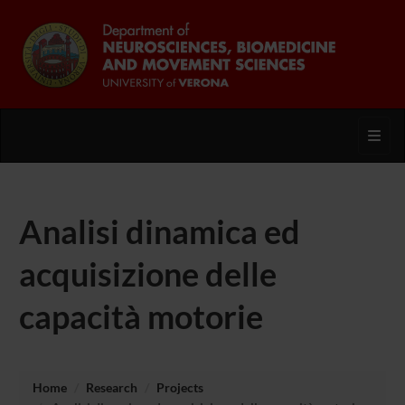
Toggl
Analisi dinamica ed
acquisizione delle
capacità motorie
Home
Research
Projects