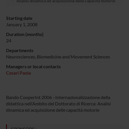
Analisi dinamica ed acquisizione delle capacità motorie
Starting date
January 1, 2008
Duration (months)
24
Departments
Neurosciences, Biomedicine and Movement Sciences
Managers or local contacts
Cesari Paola
Bando CooperInt 2006 –Internazionalizzazione della
didattica nell’Ambito del Dottorato di Ricerca: Analisi
dinamica ed acquisizione delle capacità motorie
SPONSORS: