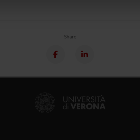
icità e social media, i quali potrebbero combinarle con altre inform
lizzo dei loro servizi.
Share