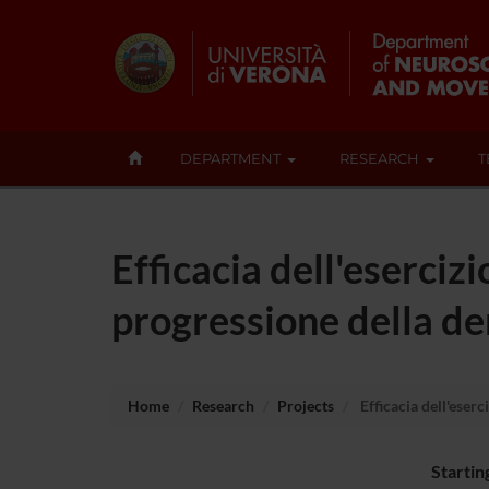
DEPARTMENT
RESEARCH
T
Efficacia dell'esercizi
progressione della de
Home
Research
Projects
Efficacia dell'eserc
Startin