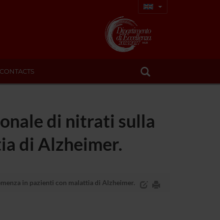
CONTACTS
onale di nitrati sulla
ia di Alzheimer.
 demenza in pazienti con malattia di Alzheimer.