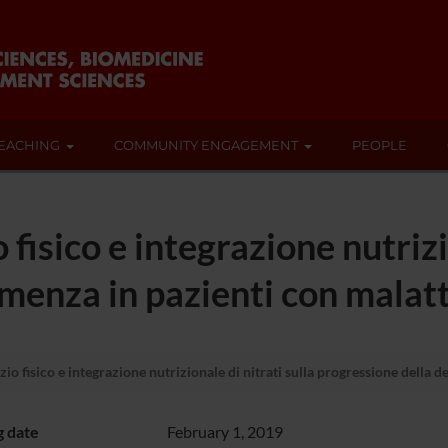
EACHING
COMMUNITY ENGAGEMENT
PEOPLE
o fisico e integrazione nutrizi
menza in pazienti con malatt
izio fisico e integrazione nutrizionale di nitrati sulla progressione della
g date
February 1, 2019