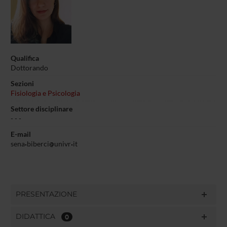
Qualifica
Dottorando
Sezioni
Fisiologia e Psicologia
Settore disciplinare
- - -
E-mail
sena
biberci
univr
it
PRESENTAZIONE
DIDATTICA
0