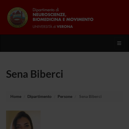
Toggl
Sena Biberci
Home
Dipartimento
Persone
Sena Biberci