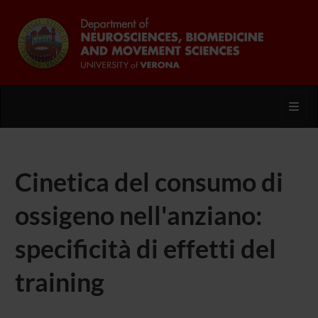
Toggl
Cinetica del consumo di
ossigeno nell'anziano:
specificità di effetti del
training