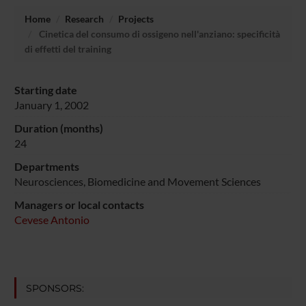
Home
Research
Projects
Cinetica del consumo di ossigeno nell'anziano: specificità
di effetti del training
Starting date
January 1, 2002
Duration (months)
24
Departments
Neurosciences, Biomedicine and Movement Sciences
Managers or local contacts
Cevese Antonio
SPONSORS: