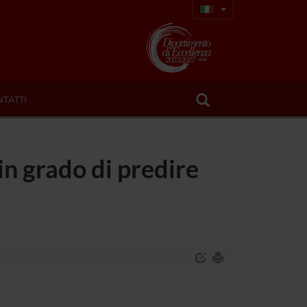
TATTI
 in grado di predire