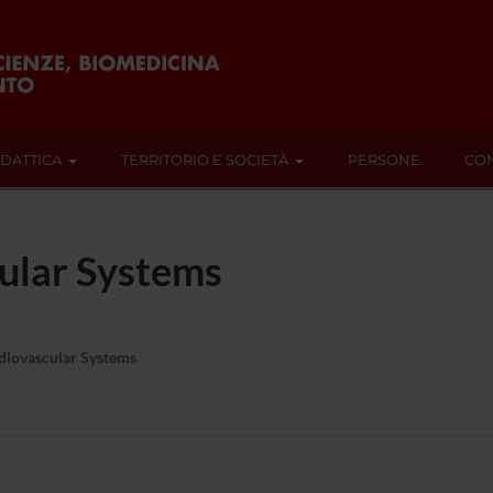
IDATTICA
TERRITORIO E SOCIETÀ
PERSONE
CON
ular Systems
diovascular Systems