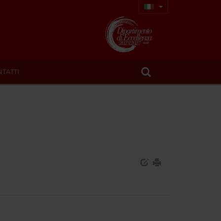
TATTI