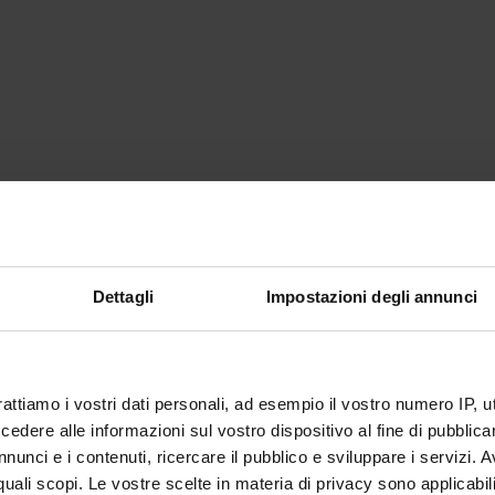
Dettagli
Impostazioni degli annunci
rattiamo i vostri dati personali, ad esempio il vostro numero IP, 
dere alle informazioni sul vostro dispositivo al fine di pubblica
nunci e i contenuti, ricercare il pubblico e sviluppare i servizi. A
r quali scopi. Le vostre scelte in materia di privacy sono applicabi