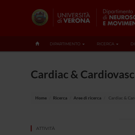
DIPARTIMENTO
RICERCA
D
Cardiac & Cardiovasc
Home
Ricerca
Aree di ricerca
Cardiac & Car
ATTIVITÀ