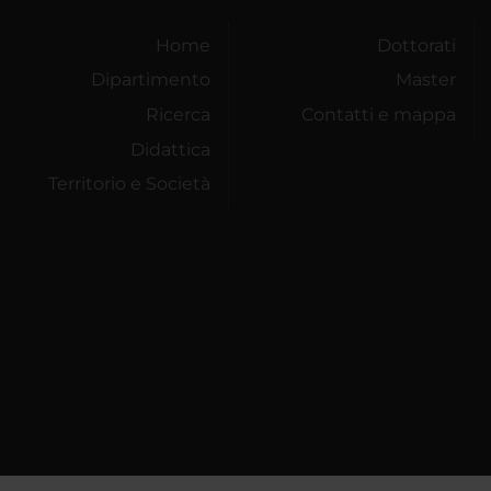
Home
Dottorati
Dipartimento
Master
Ricerca
Contatti e mappa
Didattica
Territorio e Società