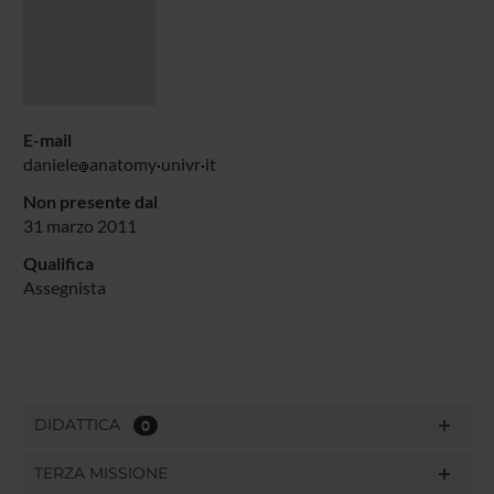
E-mail
daniele
anatomy
univr
it
Non presente dal
31 marzo 2011
Qualifica
Assegnista
DIDATTICA
0
TERZA MISSIONE