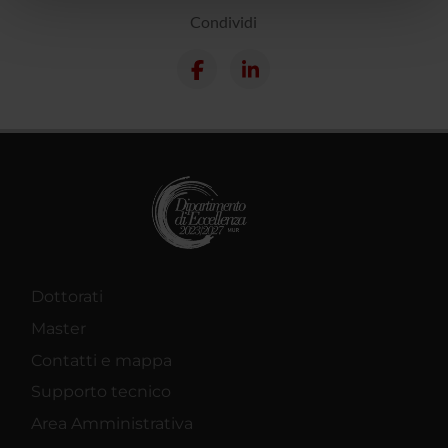
Condividi
pubblicità e social media, i quali potrebbero combinarle
con altre informazioni che hai fornito loro o che hanno
raccolto dal tuo utilizzo dei loro servizi.
Dottorati
Master
Contatti e mappa
Supporto tecnico
Area Amministrativa