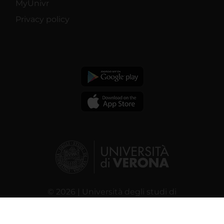
MyUnivr
Privacy policy
© 2026 | Università degli studi di
Verona