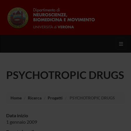
Toggl
PSYCHOTROPIC DRUGS
Home
Ricerca
Progetti
PSYCHOTROPIC DRUGS
Data inizio
1 gennaio 2009