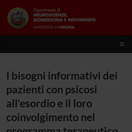
Toggl
I bisogni informativi dei
pazienti con psicosi
all'esordio e il loro
coinvolgimento nel
programma terapeutico.