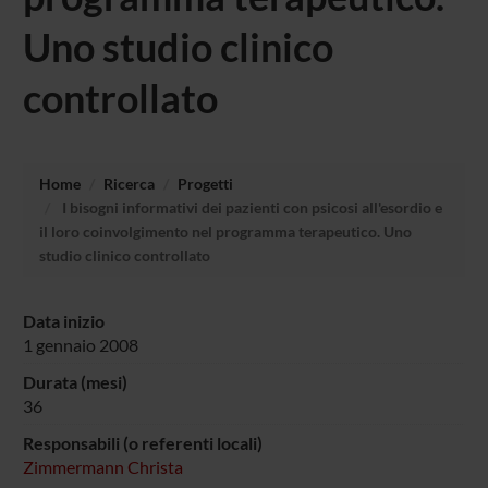
Uno studio clinico
controllato
Home
Ricerca
Progetti
I bisogni informativi dei pazienti con psicosi all'esordio e
il loro coinvolgimento nel programma terapeutico. Uno
studio clinico controllato
Data inizio
1 gennaio 2008
Durata (mesi)
36
Responsabili (o referenti locali)
Zimmermann Christa