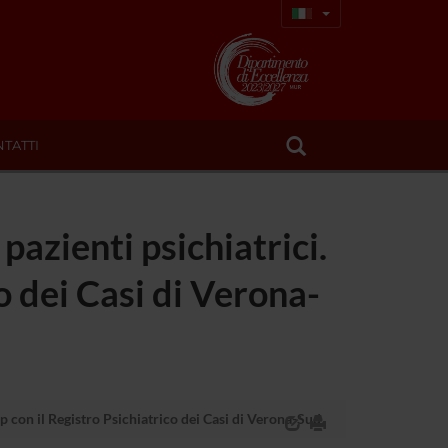
TATTI
 pazienti psichiatrici.
o dei Casi di Verona-
-up con il Registro Psichiatrico dei Casi di Verona-Sud