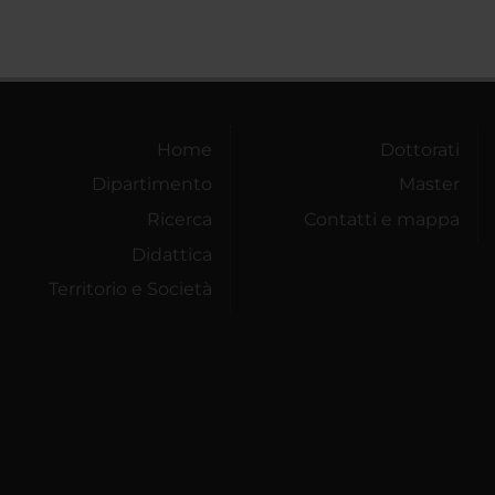
Home
Dottorati
Dipartimento
Master
Ricerca
Contatti e mappa
Didattica
Territorio e Società