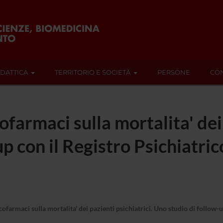
IDATTICA
TERRITORIO E SOCIETÀ
PERSONE
CON
cofarmaci sulla mortalita' dei
p con il Registro Psichiatric
icofarmaci sulla mortalita' dei pazienti psichiatrici. Uno studio di follow