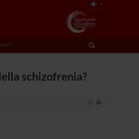
TATTI
 della schizofrenia?