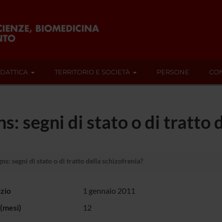
IDATTICA
TERRITORIO E SOCIETÀ
PERSONE
CON
ns: segni di stato o di tratto
gns: segni di stato o di tratto della schizofrenia?
izio
1 gennaio 2011
(mesi)
12