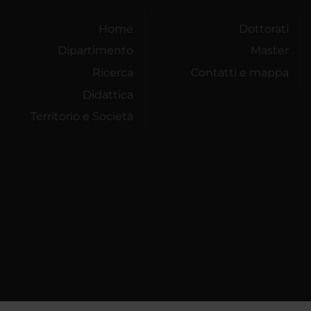
Home
Dottorati
Dipartimento
Master
Ricerca
Contatti e mappa
Didattica
Territorio e Società