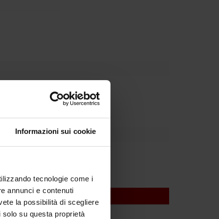
Dipartimento
Informazioni sui cookie
utilizzando tecnologie come i
re annunci e contenuti
vete la possibilità di scegliere
li solo su questa proprietà