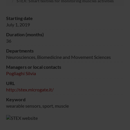
STEX: Smart textiles for monitoring muscles activities
Starting date
July 1, 2019
Duration (months)
36
Departments
Neurosciences, Biomedicine and Movement Sciences
Managers or local contacts
Pogliaghi Silvia
URL
http://stex.microgate.it/
Keyword
wearable sensors, sport, muscle