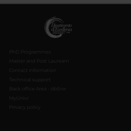
PhD Programmes
Master and Post Lauream
Contact information
Technical support
Back office Area - dbErw
MyUnivr
Privacy policy