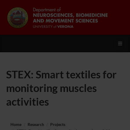
Toggl
STEX: Smart textiles for
monitoring muscles
activities
Home
Research
Projects