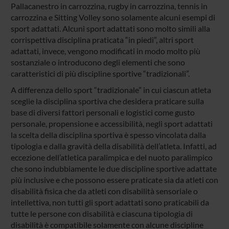
Pallacanestro in carrozzina, rugby in carrozzina, tennis in
carrozzina e Sitting Volley sono solamente alcuni esempi di
sport adattati. Alcuni sport adattati sono molto simili alla
corrispettiva disciplina praticata “in piedi”, altri sport
adattati, invece, vengono modificati in modo molto più
sostanziale o introducono degli elementi che sono
caratteristici di più discipline sportive “tradizionali”.
A differenza dello sport “tradizionale” in cui ciascun atleta
sceglie la disciplina sportiva che desidera praticare sulla
base di diversi fattori personali e logistici come gusto
personale, propensione e accessibilità, negli sport adattati
la scelta della disciplina sportiva è spesso vincolata dalla
tipologia e dalla gravità della disabilità dell’atleta. Infatti, ad
eccezione dell’atletica paralimpica e del nuoto paralimpico
che sono indubbiamente le due discipline sportive adattate
più inclusive e che possono essere praticate sia da atleti con
disabilità fisica che da atleti con disabilità sensoriale o
intellettiva, non tutti gli sport adattati sono praticabili da
tutte le persone con disabilità e ciascuna tipologia di
disabilità è compatibile solamente con alcune discipline