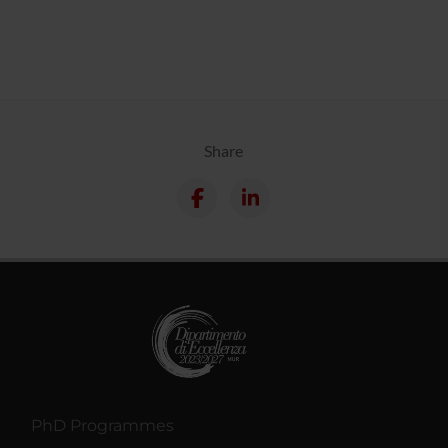
Share
PhD Programmes