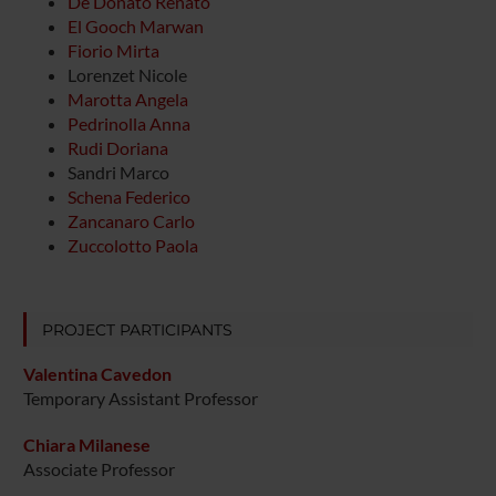
De Donato Renato
El Gooch Marwan
Fiorio Mirta
Lorenzet Nicole
Marotta Angela
Pedrinolla Anna
Rudi Doriana
Sandri Marco
Schena Federico
Zancanaro Carlo
Zuccolotto Paola
PROJECT PARTICIPANTS
Valentina Cavedon
Temporary Assistant Professor
Chiara Milanese
Associate Professor