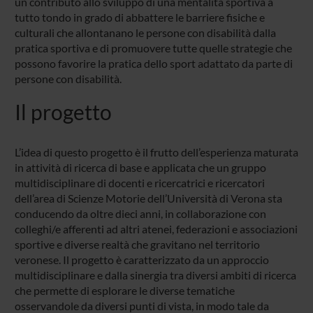
un contributo allo sviluppo di una mentalità sportiva a
tutto tondo in grado di abbattere le barriere fisiche e
culturali che allontanano le persone con disabilità dalla
pratica sportiva e di promuovere tutte quelle strategie che
possono favorire la pratica dello sport adattato da parte di
persone con disabilità.
Il progetto
L’idea di questo progetto è il frutto dell’esperienza maturata
in attività di ricerca di base e applicata che un gruppo
multidisciplinare di docenti e ricercatrici e ricercatori
dell’area di Scienze Motorie dell’Università di Verona sta
conducendo da oltre dieci anni, in collaborazione con
colleghi/e afferenti ad altri atenei, federazioni e associazioni
sportive e diverse realtà che gravitano nel territorio
veronese. Il progetto è caratterizzato da un approccio
multidisciplinare e dalla sinergia tra diversi ambiti di ricerca
che permette di esplorare le diverse tematiche
osservandole da diversi punti di vista, in modo tale da