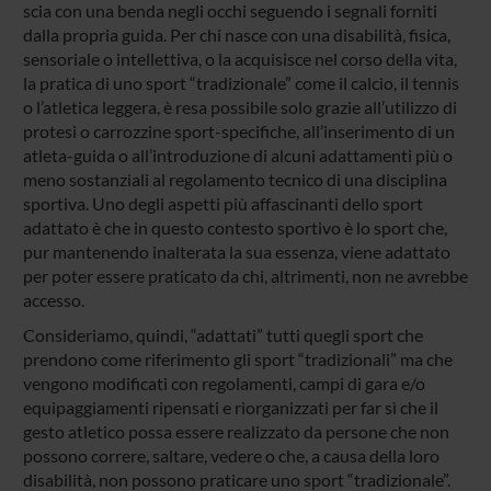
scia con una benda negli occhi seguendo i segnali forniti
dalla propria guida. Per chi nasce con una disabilità, fisica,
sensoriale o intellettiva, o la acquisisce nel corso della vita,
la pratica di uno sport “tradizionale” come il calcio, il tennis
o l’atletica leggera, è resa possibile solo grazie all’utilizzo di
protesi o carrozzine sport-specifiche, all’inserimento di un
atleta-guida o all’introduzione di alcuni adattamenti più o
meno sostanziali al regolamento tecnico di una disciplina
sportiva. Uno degli aspetti più affascinanti dello sport
adattato è che in questo contesto sportivo è lo sport che,
pur mantenendo inalterata la sua essenza, viene adattato
per poter essere praticato da chi, altrimenti, non ne avrebbe
accesso.
Consideriamo, quindi, “adattati” tutti quegli sport che
prendono come riferimento gli sport “tradizionali” ma che
vengono modificati con regolamenti, campi di gara e/o
equipaggiamenti ripensati e riorganizzati per far sì che il
gesto atletico possa essere realizzato da persone che non
possono correre, saltare, vedere o che, a causa della loro
disabilità, non possono praticare uno sport “tradizionale”.