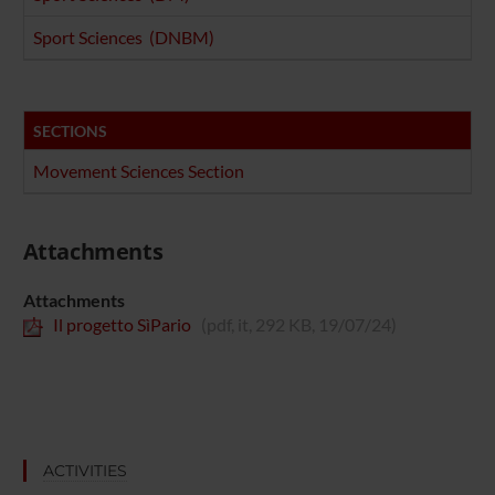
Sport Sciences (DNBM)
SECTIONS
Movement Sciences Section
Attachments
Attachments
Il progetto SìPario
(pdf, it, 292 KB, 19/07/24)
ACTIVITIES