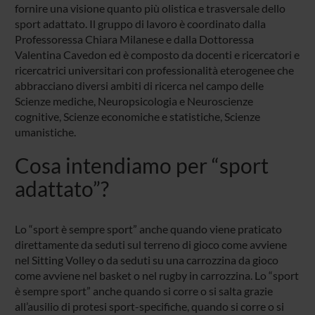
fornire una visione quanto più olistica e trasversale dello
sport adattato. Il gruppo di lavoro è coordinato dalla
Professoressa Chiara Milanese e dalla Dottoressa
Valentina Cavedon ed è composto da docenti e ricercatori e
ricercatrici universitari con professionalità eterogenee che
abbracciano diversi ambiti di ricerca nel campo delle
Scienze mediche, Neuropsicologia e Neuroscienze
cognitive, Scienze economiche e statistiche, Scienze
umanistiche.
Cosa intendiamo per “sport
adattato”?
Lo “sport è sempre sport” anche quando viene praticato
direttamente da seduti sul terreno di gioco come avviene
nel Sitting Volley o da seduti su una carrozzina da gioco
come avviene nel basket o nel rugby in carrozzina. Lo “sport
è sempre sport” anche quando si corre o si salta grazie
all’ausilio di protesi sport-specifiche, quando si corre o si