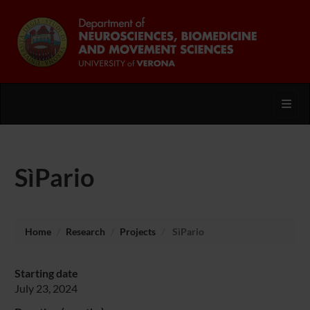
Toggl
SìPario
Home
Research
Projects
SìPario
Starting date
July 23, 2024