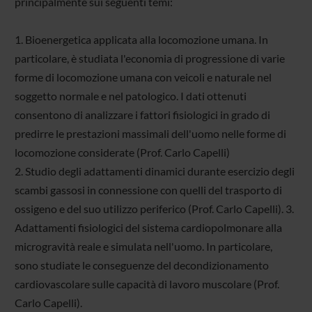
principalmente sui seguenti temi:
1. Bioenergetica applicata alla locomozione umana. In
particolare, è studiata l'economia di progressione di varie
forme di locomozione umana con veicoli e naturale nel
soggetto normale e nel patologico. I dati ottenuti
consentono di analizzare i fattori fisiologici in grado di
predirre le prestazioni massimali dell'uomo nelle forme di
locomozione considerate (Prof. Carlo Capelli)
2. Studio degli adattamenti dinamici durante esercizio degli
scambi gassosi in connessione con quelli del trasporto di
ossigeno e del suo utilizzo periferico (Prof. Carlo Capelli). 3.
Adattamenti fisiologici del sistema cardiopolmonare alla
microgravità reale e simulata nell'uomo. In particolare,
sono studiate le conseguenze del decondizionamento
cardiovascolare sulle capacità di lavoro muscolare (Prof.
Carlo Capelli).