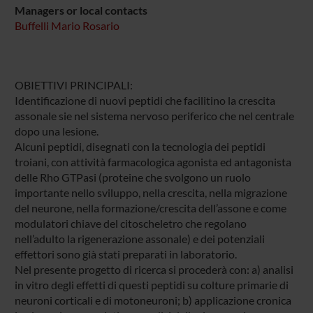
Managers or local contacts
Buffelli Mario Rosario
OBIETTIVI PRINCIPALI:
Identificazione di nuovi peptidi che facilitino la crescita
assonale sie nel sistema nervoso periferico che nel centrale
dopo una lesione.
Alcuni peptidi, disegnati con la tecnologia dei peptidi
troiani, con attività farmacologica agonista ed antagonista
delle Rho GTPasi (proteine che svolgono un ruolo
importante nello sviluppo, nella crescita, nella migrazione
del neurone, nella formazione/crescita dell’assone e come
modulatori chiave del citoscheletro che regolano
nell’adulto la rigenerazione assonale) e dei potenziali
effettori sono già stati preparati in laboratorio.
Nel presente progetto di ricerca si procederà con: a) analisi
in vitro degli effetti di questi peptidi su colture primarie di
neuroni corticali e di motoneuroni; b) applicazione cronica