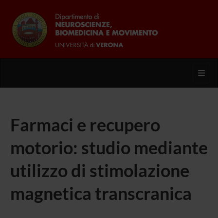
Toggl
Farmaci e recupero
motorio: studio mediante
utilizzo di stimolazione
magnetica transcranica