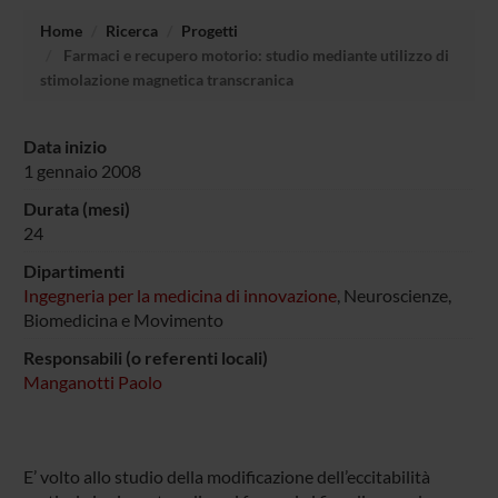
Home
Ricerca
Progetti
Farmaci e recupero motorio: studio mediante utilizzo di
stimolazione magnetica transcranica
Data inizio
1 gennaio 2008
Durata (mesi)
24
Dipartimenti
Ingegneria per la medicina di innovazione
, Neuroscienze,
Biomedicina e Movimento
Responsabili (o referenti locali)
Manganotti Paolo
E’ volto allo studio della modificazione dell’eccitabilità