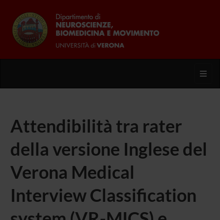
Toggl
Attendibilità tra rater
della versione Inglese del
Verona Medical
Interview Classification
system (VR-MICS) e