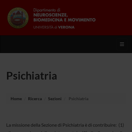
Toggl
Psichiatria
Home
Ricerca
Sezioni
Psichiatria
La missione della Sezione di Psichiatria è di contribuire: (1)