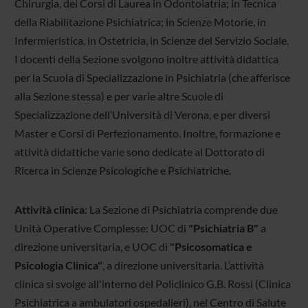
Chirurgia, dei Corsi di Laurea in Odontoiatria; in Tecnica
della Riabilitazione Psichiatrica; in Scienze Motorie, in
Infermieristica, in Ostetricia, in Scienze del Servizio Sociale.
I docenti della Sezione svolgono inoltre attività didattica
per la Scuola di Specializzazione in Psichiatria (che afferisce
alla Sezione stessa) e per varie altre Scuole di
Specializzazione dell’Università di Verona, e per diversi
Master e Corsi di Perfezionamento. Inoltre, formazione e
attività didattiche varie sono dedicate al Dottorato di
Ricerca in Scienze Psicologiche e Psichiatriche.
Attività clinica
: La Sezione di Psichiatria comprende due
Unità Operative Complesse: UOC di
"Psichiatria B"
a
direzione universitaria, e UOC di
"Psicosomatica e
Psicologia Clinica"
, a direzione universitaria. L’attività
clinica si svolge all'interno del Policlinico G.B. Rossi (Clinica
Psichiatrica a ambulatori ospedalieri), nel Centro di Salute