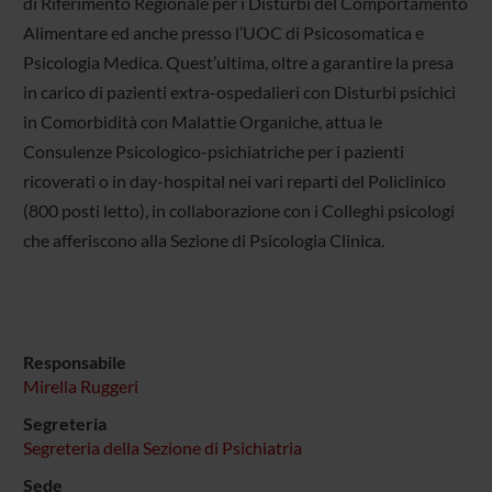
di Riferimento Regionale per i Disturbi del Comportamento
Alimentare ed anche presso l’UOC di Psicosomatica e
Psicologia Medica. Quest’ultima, oltre a garantire la presa
in carico di pazienti extra-ospedalieri con Disturbi psichici
in Comorbidità con Malattie Organiche, attua le
Consulenze Psicologico-psichiatriche per i pazienti
ricoverati o in day-hospital nei vari reparti del Policlinico
(800 posti letto), in collaborazione con i Colleghi psicologi
che afferiscono alla Sezione di Psicologia Clinica.
Responsabile
Mirella Ruggeri
Segreteria
Segreteria della Sezione di Psichiatria
Sede