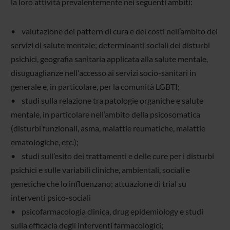
la loro attività prevalentemente nei seguenti ambiti:
• valutazione dei pattern di cura e dei costi nell’ambito dei
servizi di salute mentale; determinanti sociali dei disturbi
psichici, geografia sanitaria applicata alla salute mentale,
disuguaglianze nell'accesso ai servizi socio-sanitari in
generale e, in particolare, per la comunità LGBTI;
• studi sulla relazione tra patologie organiche e salute
mentale, in particolare nell’ambito della psicosomatica
(disturbi funzionali, asma, malattie reumatiche, malattie
ematologiche, etc.);
• studi sull’esito dei trattamenti e delle cure per i disturbi
psichici e sulle variabili cliniche, ambientali, sociali e
genetiche che lo influenzano; attuazione di trial su
interventi psico-sociali
• psicofarmacologia clinica, drug epidemiology e studi
sulla efficacia degli interventi farmacologici;