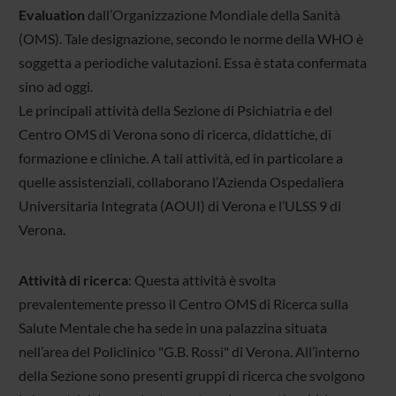
Evaluation
dall’Organizzazione Mondiale della Sanità
(OMS). Tale designazione, secondo le norme della WHO è
soggetta a periodiche valutazioni. Essa è stata confermata
sino ad oggi.
Le principali attività della Sezione di Psichiatria e del
Centro OMS di Verona sono di ricerca, didattiche, di
formazione e cliniche. A tali attività, ed in particolare a
quelle assistenziali, collaborano l’Azienda Ospedaliera
Universitaria Integrata (AOUI) di Verona e l’ULSS 9 di
Verona.
Attività di ricerca
: Questa attività è svolta
prevalentemente presso il Centro OMS di Ricerca sulla
Salute Mentale che ha sede in una palazzina situata
nell’area del Policlinico "G.B. Rossi" di Verona. All’interno
della Sezione sono presenti gruppi di ricerca che svolgono