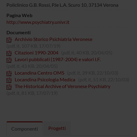
Policlinico G.B. Rossi, P.le L.A. Scuro 10, 37134 Verona
Pagina Web
http://www.psychiatry.univr.it
Documenti
Archivio Storico Psichiatria Veronese
(pdf, it, 107 KB, 17/07/19)
Citazioni 1990-2004
(pdf, it, 40 KB, 20/04/05)
Lavori pubblicati (1987-2004) e valori I.F.
(pdf, it, 43 KB, 20/04/05)
Locandina Centro OMS
(pdf, it, 39 KB, 22/10/03)
Locandina Psicologia Medica
(pdf, it, 51 KB, 22/10/03)
The Historical Archive of Veronese Psychiatry
(pdf, it, 81 KB, 17/07/19)
Progetti
Componenti