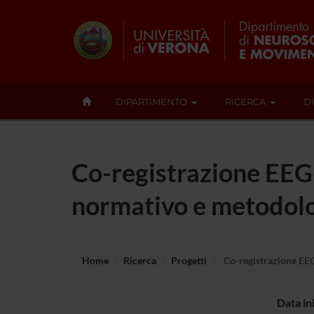
DIPARTIMENTO
RICERCA
D
Co-registrazione EEG
normativo e metodol
Home
Ricerca
Progetti
Co-registrazione EE
Data in