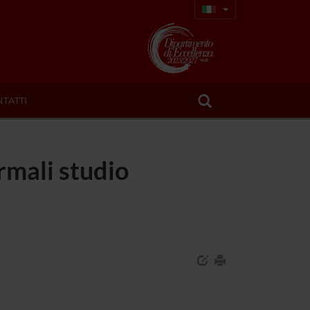
TATTI
rmali studio