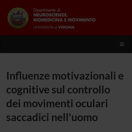
Toggl
Influenze motivazionali e
cognitive sul controllo
dei movimenti oculari
saccadici nell'uomo