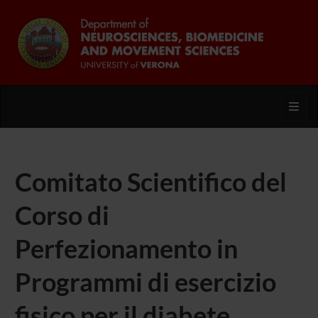
Toggl
Comitato Scientifico del
Corso di
Perfezionamento in
Programmi di esercizio
fisico per il diabete