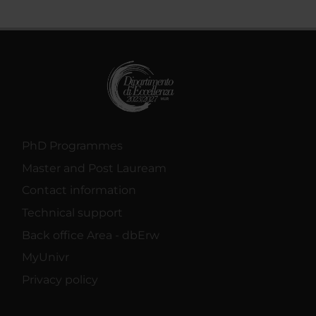
PhD Programmes
Master and Post Lauream
Contact information
Technical support
Back office Area - dbErw
MyUnivr
Privacy policy