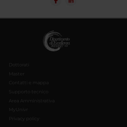
Dottorati
Master
Contatti e mappa
Supporto tecnico
Area Amministrativa
MyUnivr
Privacy policy