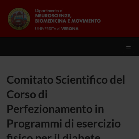
Toggl
Comitato Scientifico del
Corso di
Perfezionamento in
Programmi di esercizio
fisico per il diabete