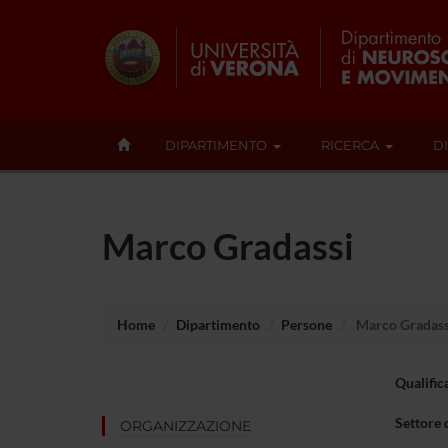
DIPARTIMENTO
RICERCA
D
Marco Gradassi
Home
Dipartimento
Persone
Marco Gradass
Qualific
Settore 
ORGANIZZAZIONE