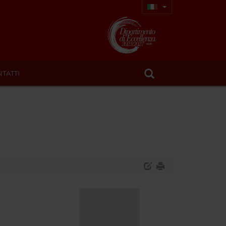
TATTI