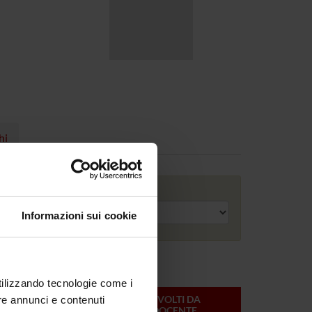
hi
Anno accademico
Informazioni sui cookie
utilizzando tecnologie come i
ONLINE
CREDITI
MODULI SVOLTI DA
re annunci e contenuti
DEL
QUESTO DOCENTE