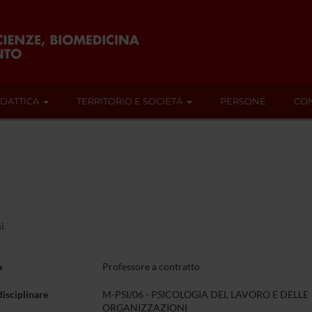
IDATTICA
TERRITORIO E SOCIETÀ
PERSONE
CON
i
a
Professore a contratto
disciplinare
M-PSI/06 - PSICOLOGIA DEL LAVORO E DELLE
ORGANIZZAZIONI