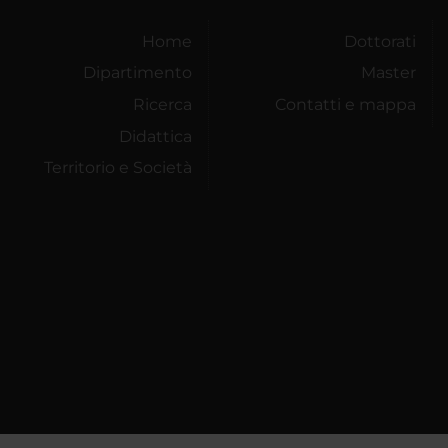
Home
Dottorati
Dipartimento
Master
Ricerca
Contatti e mappa
Didattica
Territorio e Società