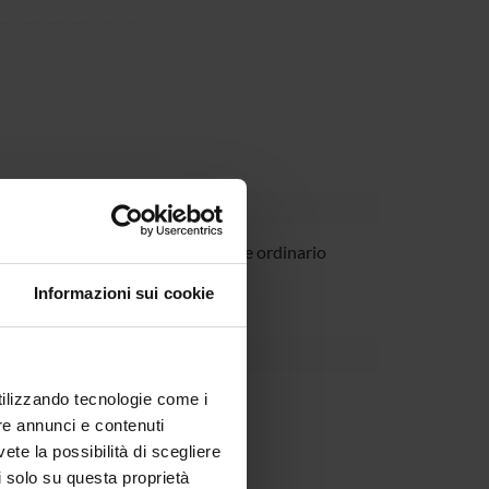
vazzi
Professore ordinario
Informazioni sui cookie
utilizzando tecnologie come i
re annunci e contenuti
vete la possibilità di scegliere
li solo su questa proprietà