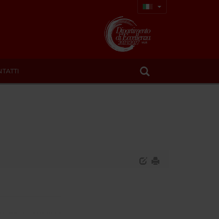
TATTI