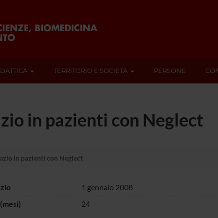
IDATTICA
TERRITORIO E SOCIETÀ
PERSONE
CON
zio in pazienti con Neglect
azio in pazienti con Neglect
izio
1 gennaio 2008
(mesi)
24