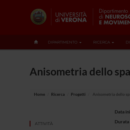
DIPARTIMENTO
RICERCA
D
Anisometria dello spa
Home
Ricerca
Progetti
Anisometria dello sp
Data in
Durata 
ATTIVITÀ