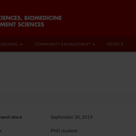
EACHING
COMMUNITY ENGAGEMENT
PEOPLE
sent since
September 30, 2019
n
PhD student