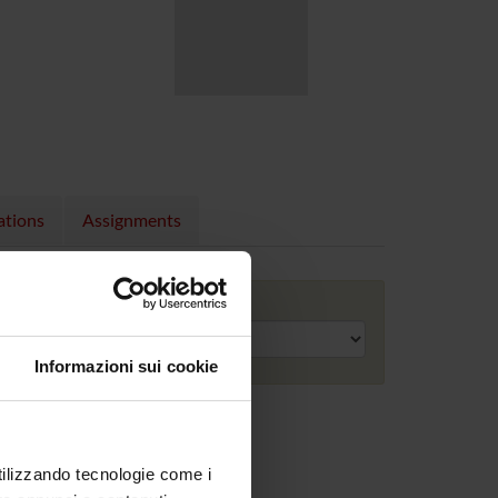
ations
Assignments
Academic year
Informazioni sui cookie
utilizzando tecnologie come i