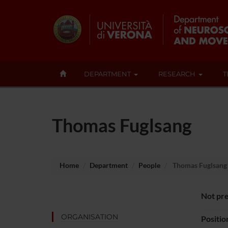
DEPARTMENT
RESEARCH
T
Thomas Fuglsang
Home
Department
People
Thomas Fuglsang
Not pre
ORGANISATION
Positio