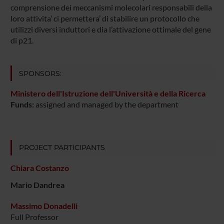
comprensione dei meccanismi molecolari responsabili della
loro attivita’ ci permettera’ di stabilire un protocollo che
utilizzi diversi induttori e dia l’attivazione ottimale del gene
di p21.
SPONSORS:
Ministero dell'Istruzione dell'Università e della Ricerca
Funds:
assigned and managed by the department
PROJECT PARTICIPANTS
Chiara Costanzo
Mario Dandrea
Massimo Donadelli
Full Professor