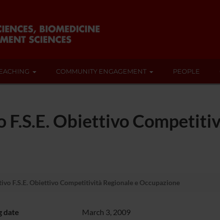
EACHING
COMMUNITY ENGAGEMENT
PEOPLE
F.S.E. Obiettivo Competitiv
o F.S.E. Obiettivo Competitività Regionale e Occupazione
g date
March 3, 2009