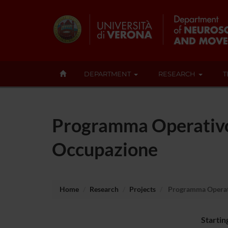
DEPARTMENT
RESEARCH
T
Programma Operativo 
Occupazione
Home
Research
Projects
Programma Operativ
Startin