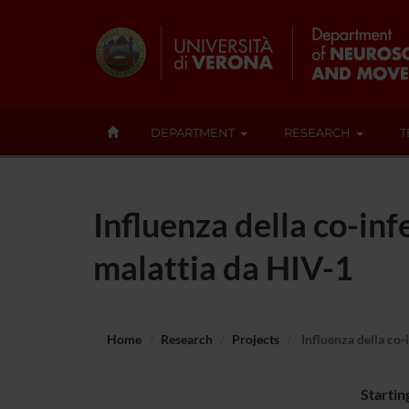
DEPARTMENT
RESEARCH
T
Influenza della co-inf
malattia da HIV-1
Home
Research
Projects
Influenza della co-
Startin