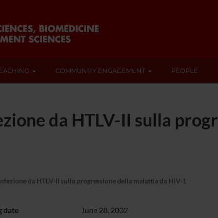
EACHING
COMMUNITY ENGAGEMENT
PEOPLE
ezione da HTLV-II sulla prog
infezione da HTLV-II sulla progressione della malattia da HIV-1
g date
June 28, 2002