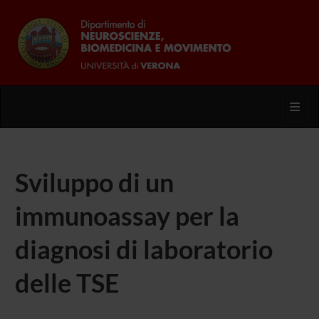
Toggl
Sviluppo di un
immunoassay per la
diagnosi di laboratorio
delle TSE