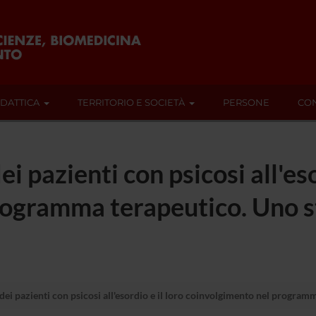
IDATTICA
TERRITORIO E SOCIETÀ
PERSONE
CON
ei pazienti con psicosi all'eso
ogramma terapeutico. Uno st
 dei pazienti con psicosi all'esordio e il loro coinvolgimento nel program