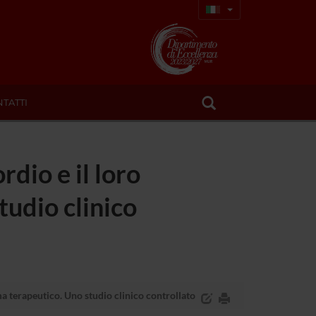
TATTI
rdio e il loro
udio clinico
ma terapeutico. Uno studio clinico controllato