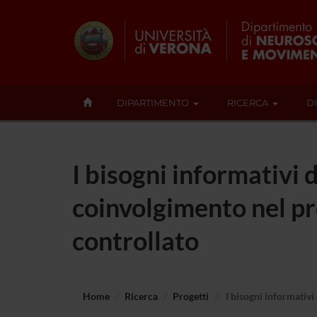
DIPARTIMENTO
RICERCA
D
I bisogni informativi d
coinvolgimento nel pr
controllato
Home
Ricerca
Progetti
I bisogni informativi