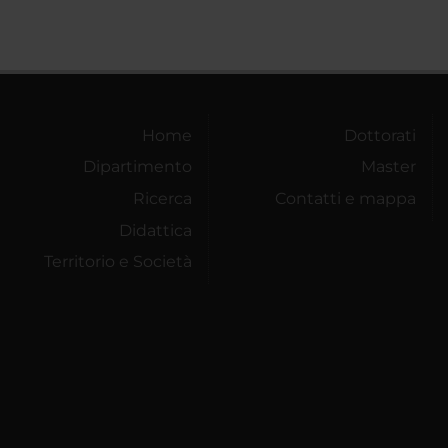
Home
Dottorati
Dipartimento
Master
Ricerca
Contatti e mappa
Didattica
Territorio e Società