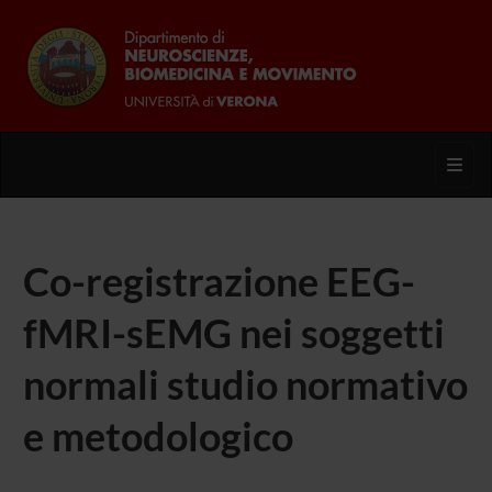
Toggl
Co-registrazione EEG-
fMRI-sEMG nei soggetti
normali studio normativo
e metodologico