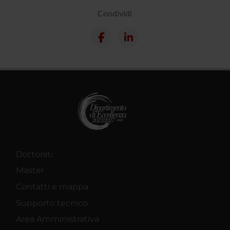
Condividi
Dottorati
Master
Contatti e mappa
Supporto tecnico
Area Amministrativa