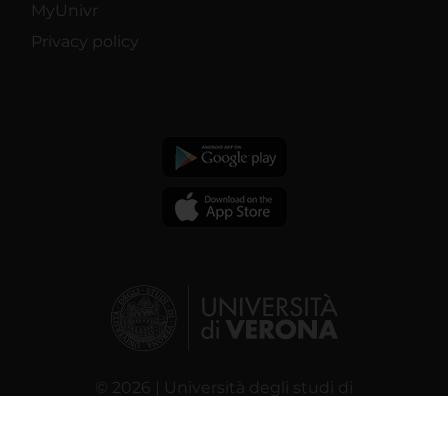
MyUnivr
Privacy policy
© 2026 | Università degli studi di
Verona