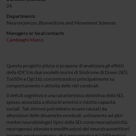
24
Departments
Neurosciences, Biomedicine and Movement Sciences
Managers or local contacts
Cambiaghi Marco
Questo progetto pilota si propone di analizzare gli effetti
della tDCS in due modelli murini di Sindrome di Down (SD),
Ts65Dn e Dp(16), concentrandosi principalmente su
comportamento e attività delle reti cerebrali.
Il deficit cognitivo è una caratteristica distintiva della SD,
spesso associata a disturbi emotivi e ridotte capacità
sociali. Tali sintomi potrebbero essere causati da
alterazioni delle dinamiche cerebrali, unitamente ad altri
marker neurobiologici tipici della SD, come neuroplasticità,
neurogenesi alterate e modificazioni dei neurotrasmettitori
(sistemi serotoninergico, glutammatergico e GABAergico).