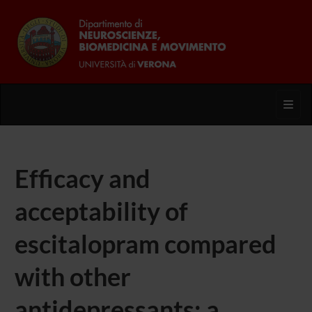
Toggl
Efficacy and
acceptability of
escitalopram compared
with other
antidepressants: a