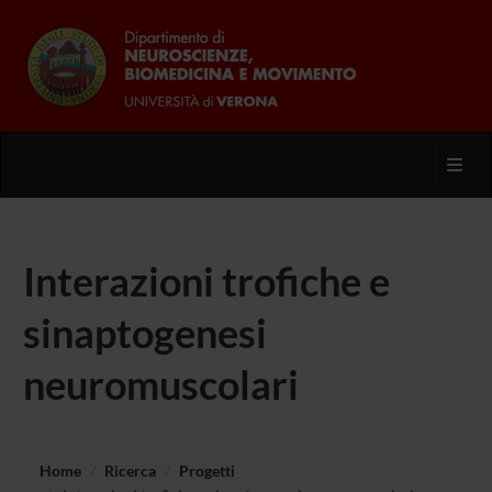
Toggl
Interazioni trofiche e
sinaptogenesi
neuromuscolari
Home
Ricerca
Progetti