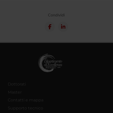
Condividi
Dottorati
Master
Contatti e mappa
Supporto tecnico