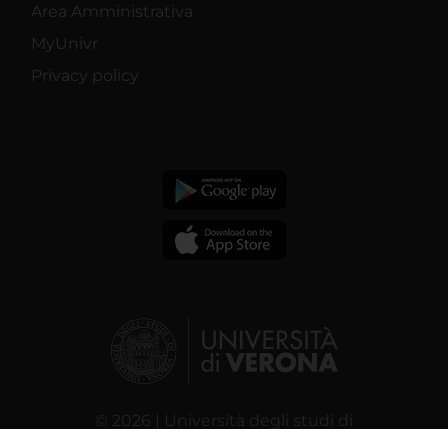
Area Amministrativa
MyUnivr
Privacy policy
© 2026 | Università degli studi di
Verona