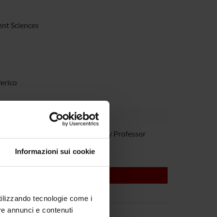
nt Sciences
ferico
renzetto
Temporary Professor
Informazioni sui cookie
utilizzando tecnologie come i
re annunci e contenuti