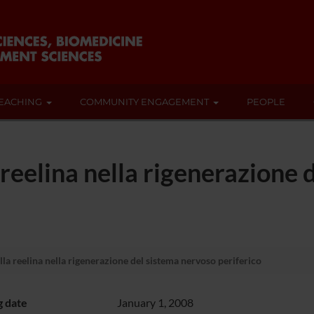
EACHING
COMMUNITY ENGAGEMENT
PEOPLE
 reelina nella rigenerazione
lla reelina nella rigenerazione del sistema nervoso periferico
g date
January 1, 2008