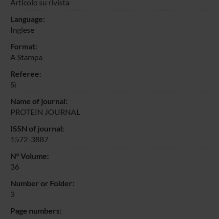
Articolo su rivista
Language:
Inglese
Format:
A Stampa
Referee:
Sì
Name of journal:
PROTEIN JOURNAL
ISSN of journal:
1572-3887
N° Volume:
36
Number or Folder:
3
Page numbers: