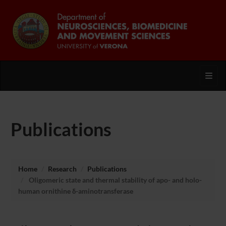
Toggl
Publications
Home
Research
Publications
Oligomeric state and thermal stability of apo- and holo-
human ornithine δ-aminotransferase