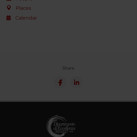
Places
Calendar
Share