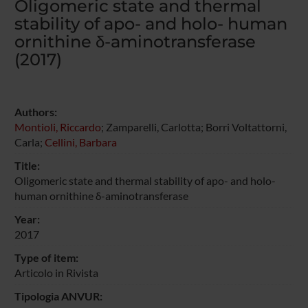
Oligomeric state and thermal
stability of apo- and holo- human
ornithine δ-aminotransferase
(2017)
Authors:
Montioli, Riccardo
; Zamparelli, Carlotta; Borri Voltattorni,
Carla;
Cellini, Barbara
Title:
Oligomeric state and thermal stability of apo- and holo-
human ornithine δ-aminotransferase
Year:
2017
Type of item:
Articolo in Rivista
Tipologia ANVUR: